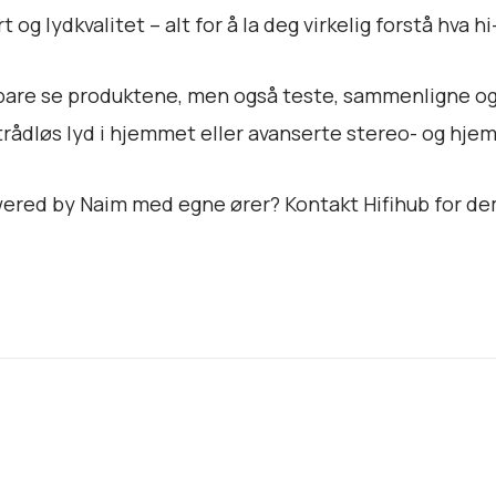
 og lydkvalitet – alt for å la deg virkelig forstå hva hi
e bare se produktene, men også teste, sammenligne og
trådløs lyd i hjemmet eller avanserte stereo- og hj
ered by Naim med egne ører? Kontakt Hifihub for dem