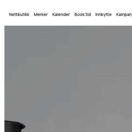
Nettbutikk
Merker
Kalender
Book tid
Innbytte
Kampan