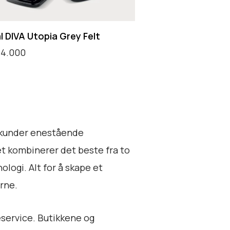
l DIVA Utopia Grey Felt
4.000
ontakt!
gi kunder enestående
et kombinerer det beste fra to
logi. Alt for å skape et
rne.
service. Butikkene og