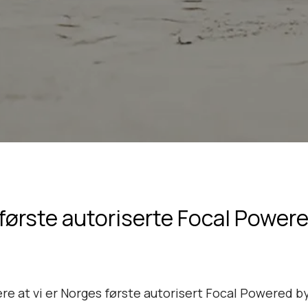
 første autoriserte Focal Power
ere at vi er Norges første autorisert Focal Powered b