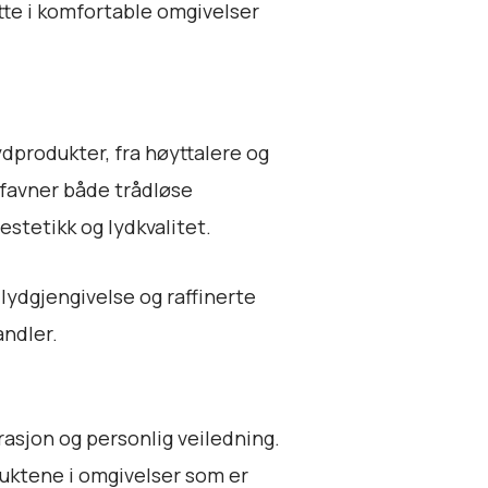
te i komfortable omgivelser
dprodukter, fra høyttalere og
mfavner både trådløse
stetikk og lydkvalitet.
lydgjengivelse og raffinerte
andler.
asjon og personlig veiledning.
duktene i omgivelser som er