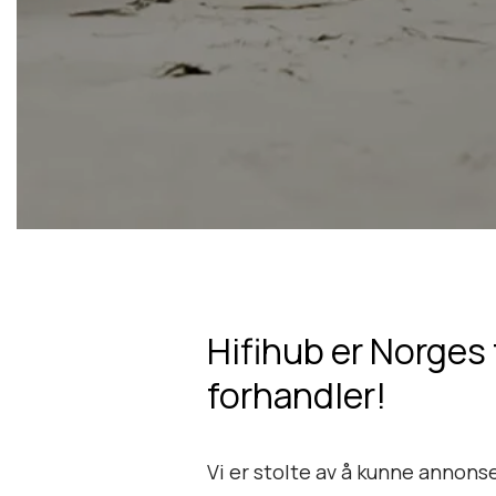
Hifihub er Norges
forhandler!
Vi er stolte av å kunne annons