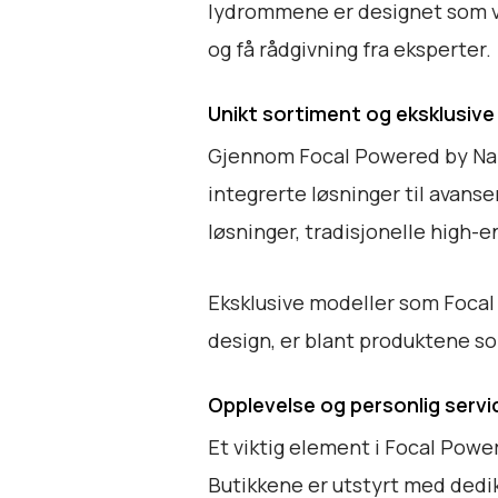
lydrommene er designet som va
og få rådgivning fra eksperter.
Unikt sortiment og eksklusive
Gjennom Focal Powered by Naim 
integrerte løsninger til avan
løsninger, tradisjonelle high-
Eksklusive modeller som Focal 
design, er blant produktene so
Opplevelse og personlig servi
Et viktig element i Focal Pow
Butikkene er utstyrt med dedik