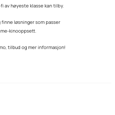
-fi av høyeste klasse kan tilby.
 finne løsninger som passer
emme-kinooppsett.
o, tilbud og mer informasjon!