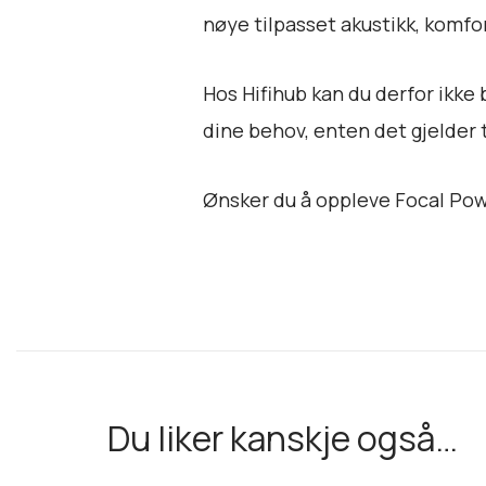
nøye tilpasset akustikk, komfort
Hos Hifihub kan du derfor ikk
dine behov, enten det gjelder 
Ønsker du å oppleve Focal Pow
Du liker kanskje også…