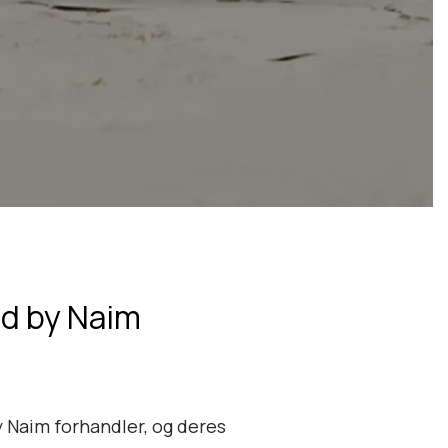
ed by Naim
y Naim forhandler, og deres