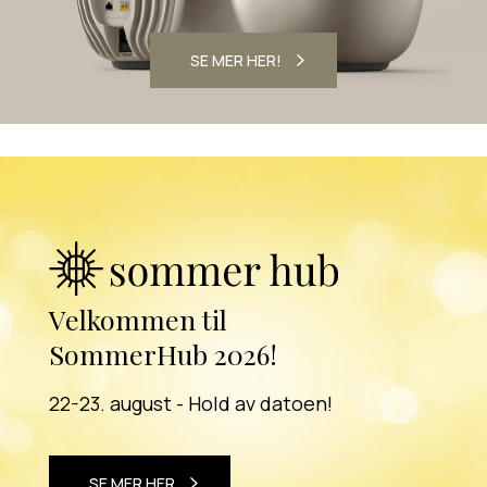
SE MER HER!
Velkommen til
SommerHub 2026!
22-23. august - Hold av datoen!
SE MER HER