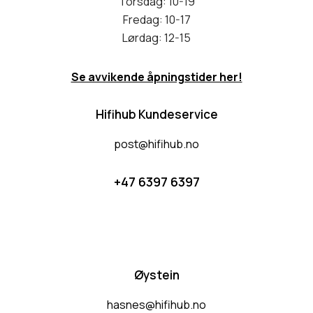
Torsdag: 10-19
Fredag: 10-17
Lørdag: 12-15
Se avvikende åpningstider her!
Hifihub Kundeservice
post@hifihub.no
+47 6397 6397
Øystein
hasnes@hifihub.no