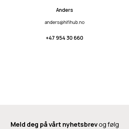
Anders
anders@hifihub.no
+47 954 30 660
Meld deg på vårt nyhetsbrev
og følg