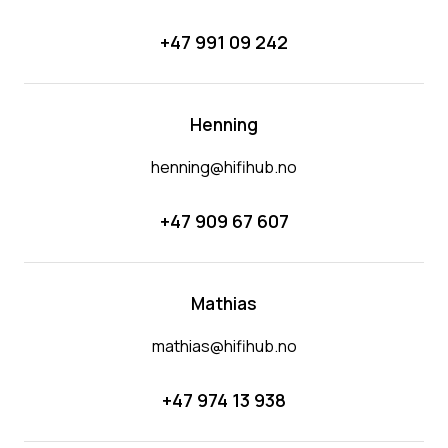
+47 991 09 242
Henning
henning@hifihub.no
+47 909 67 607
Mathias
mathias@hifihub.no
+47 974 13 938