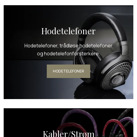
Hodetelefoner
Hodetelefoner, trådløse hodetelefoner
og hodetelefonforsterkere.
HODETELEFONER
Kabler/Strøm