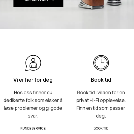
Vi er her for deg
Book tid
Hos oss finner du
Book tid i villaen for en
dedikerte folk som elsker å
privat Hi-Fi opplevelse.
løse problemer og gi gode
Finn en tid som passer
svar.
deg.
KUNDESERVICE
BOOK TID