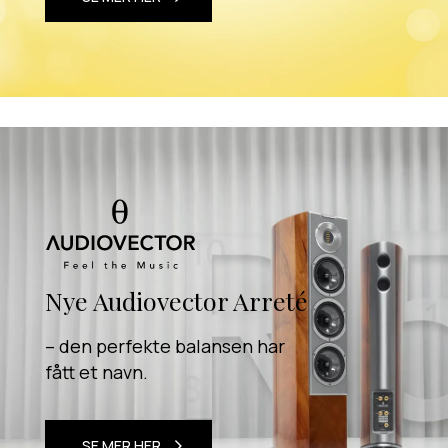
Nye Audiovector Arreté
– den perfekte balansen har
fått et navn.
SE MER HER