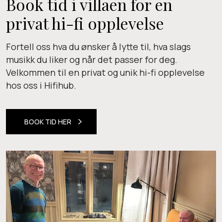
Book tid i villaen for en
privat hi-fi opplevelse
Fortell oss hva du ønsker å lytte til, hva slags
musikk du liker og når det passer for deg.
Velkommen til en privat og unik hi-fi opplevelse
hos oss i Hifihub.
BOOK TID HER