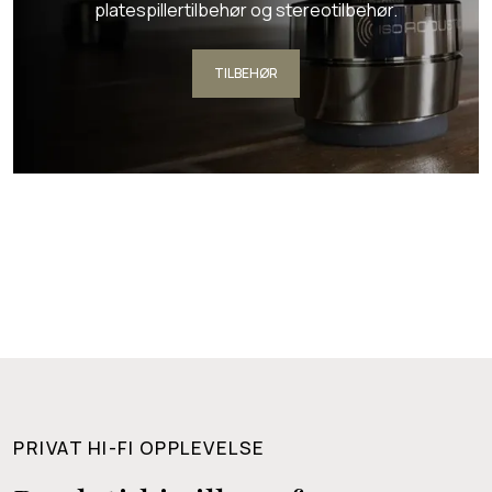
platespillertilbehør og stereotilbehør.
TILBEHØR
PRIVAT HI-FI OPPLEVELSE