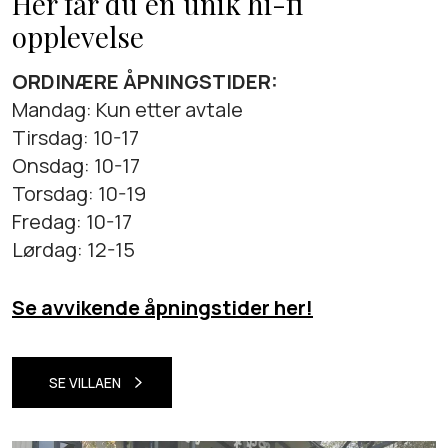
Her får du en unik hi-fi
opplevelse
ORDINÆRE ÅPNINGSTIDER:
Mandag: Kun etter avtale
Tirsdag: 10-17
Onsdag: 10-17
Torsdag: 10-19
Fredag: 10-17
Lørdag: 12-15
Se avvikende åpningstider her!
SE VILLAEN