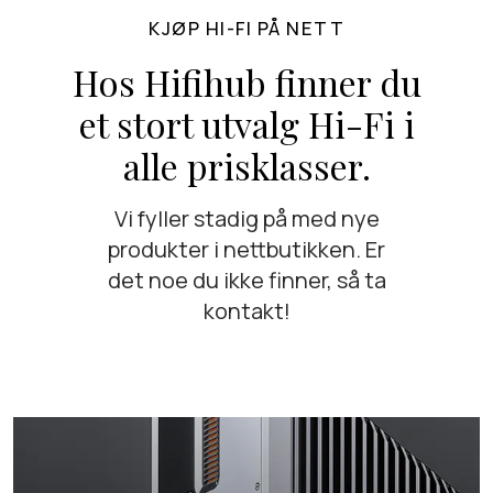
KJØP HI-FI PÅ NETT
Hos Hifihub finner du
et stort utvalg Hi-Fi i
alle prisklasser.
Vi fyller stadig på med nye
produkter i nettbutikken. Er
det noe du ikke finner, så ta
kontakt!