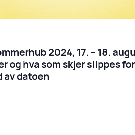
mmerhub 2024, 17. – 18. augu
og hva som skjer slippes for
d av datoen