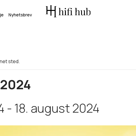
je
Nyhetsbrev
net sted.
2024
4
-
18. august 2024