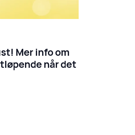
st! Mer info om
tløpende når det