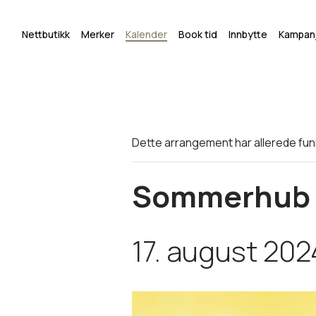
Nettbutikk
Merker
Kalender
Book tid
Innbytte
Kampan
Dette arrangement har allerede fun
Sommerhub 
17. august 202