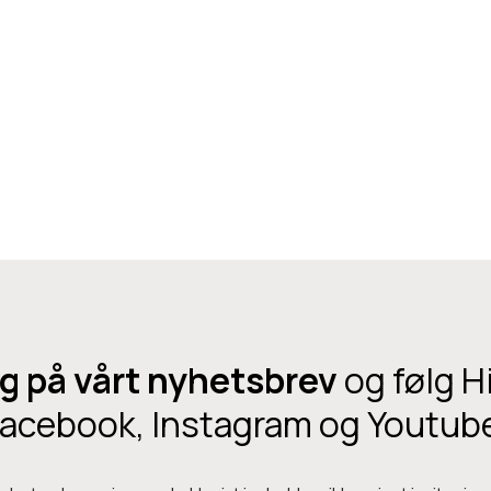
g på vårt nyhetsbrev
og følg H
acebook, Instagram og Youtub