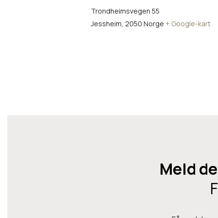
Trondheimsvegen 55
Jessheim
,
2050
Norge
+ Google-kart
Meld de
F