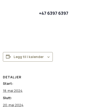
+47 6397 6397
Legg til i kalender
DETALJER
Start:
18. mai 2024
Slutt:
20. mai 2024