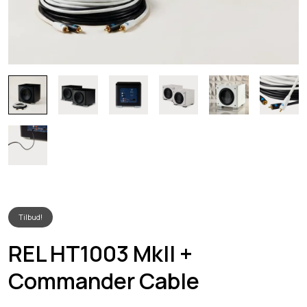
Tilbud!
REL HT1003 MkII +
Commander Cable