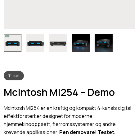
Tilbud!
McIntosh MI254 – Demo
McIntosh MI254 er en kraftig og kompakt 4-kanals digital
effektforsterker designet for moderne
hjemmekinooppsett, flerromssystemer og andre
krevende applikasjoner.
Pen demovare! Testet.