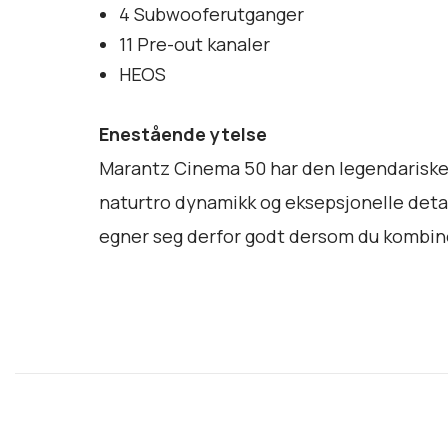
4 Subwooferutganger
11 Pre-out kanaler
HEOS
Enestående ytelse
Marantz Cinema 50 har den legendariske
naturtro dynamikk og eksepsjonelle det
egner seg derfor godt dersom du kombin