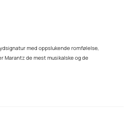
lydsignatur med oppslukende romfølelse,
er Marantz de mest musikalske og de