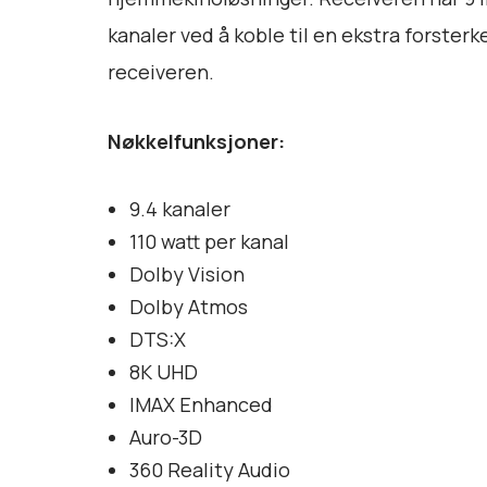
kanaler ved å koble til en ekstra forster
receiveren.
Nøkkelfunksjoner:
9.4 kanaler
110 watt per kanal
Dolby Vision
Dolby Atmos
DTS:X
8K UHD
IMAX Enhanced
Auro-3D
360 Reality Audio