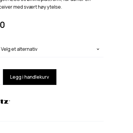
eiver med svært høy ytelse.
0
Legg i handlekurv