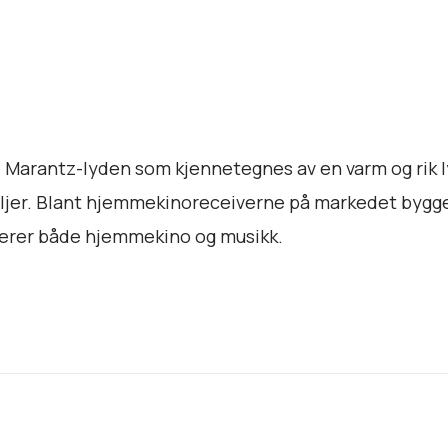
 Marantz-lyden som kjennetegnes av en varm og rik 
aljer. Blant hjemmekinoreceiverne på markedet bygg
erer både hjemmekino og musikk.