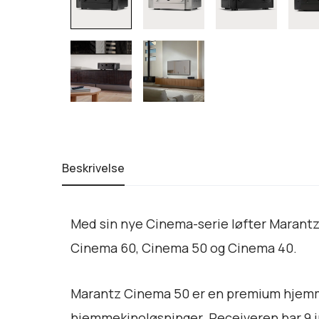
Beskrivelse
Med sin nye Cinema-serie løfter Marantz s
Cinema 60, Cinema 50 og Cinema 40.
Marantz Cinema 50 er en premium hjemme
hjemmekinoløsninger. Receiveren har 9 inn