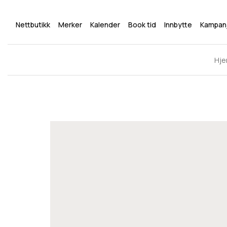
Nettbutikk
Merker
Kalender
Book tid
Innbytte
Kampan
Hj