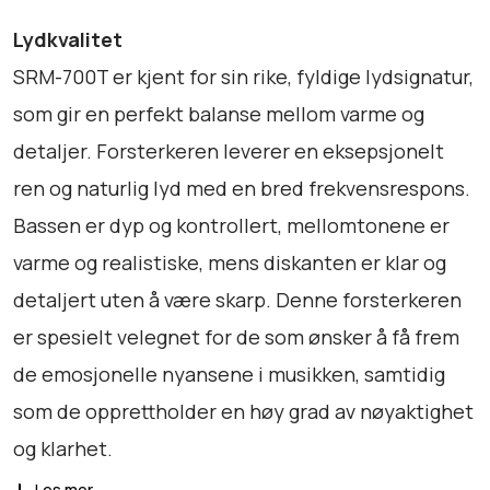
Lydkvalitet
SRM-700T er kjent for sin rike, fyldige lydsignatur,
som gir en perfekt balanse mellom varme og
detaljer. Forsterkeren leverer en eksepsjonelt
ren og naturlig lyd med en bred frekvensrespons.
Bassen er dyp og kontrollert, mellomtonene er
varme og realistiske, mens diskanten er klar og
detaljert uten å være skarp. Denne forsterkeren
er spesielt velegnet for de som ønsker å få frem
de emosjonelle nyansene i musikken, samtidig
som de opprettholder en høy grad av nøyaktighet
og klarhet.
Les mer