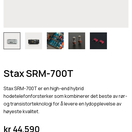
Stax SRM-700T
Stax SRM-700T er en high-end hybrid
hodetelefonforsterker som kombinerer det beste av rør-
og transistorteknologi for å levere en lydopplevelse av
høyeste kvalitet.
kr
44.590