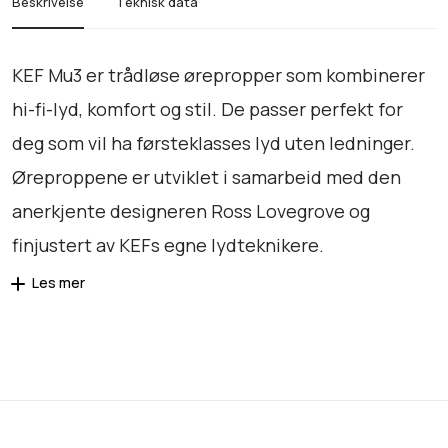
Beskrivelse
Teknisk data
KEF Mu3 er trådløse ørepropper som kombinerer
hi-fi-lyd, komfort og stil. De passer perfekt for
deg som vil ha førsteklasses lyd uten ledninger.
Øreproppene er utviklet i samarbeid med den
anerkjente designeren Ross Lovegrove og
finjustert av KEFs egne lydteknikere.
Les mer