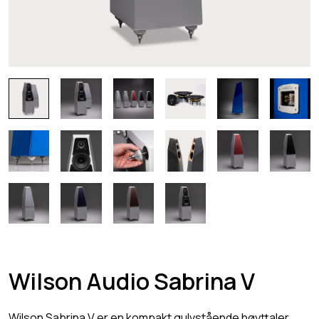
Wilson Audio Sabrina V
Wilson Sabrina V er en kompakt gulvstående høyttaler