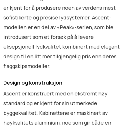
t
er kjent for å produsere noen av verdens mest
a
n
sofistikerte og presise lydsystemer. Ascent-
t
modellen er en del av «Peak»-serien, som ble
a
introdusert som et forsøk på å levere
l
l
eksepsjonell lydkvalitet kombinert med elegant
design til en litt mer tilgjengelig pris enn deres
flaggskipsmodeller.
Design og konstruksjon
Ascent er konstruert med en ekstremt høy
standard og er kjent for sin utmerkede
byggekvalitet. Kabinettene er maskinert av
høykvalitets aluminium, noe som gir både en