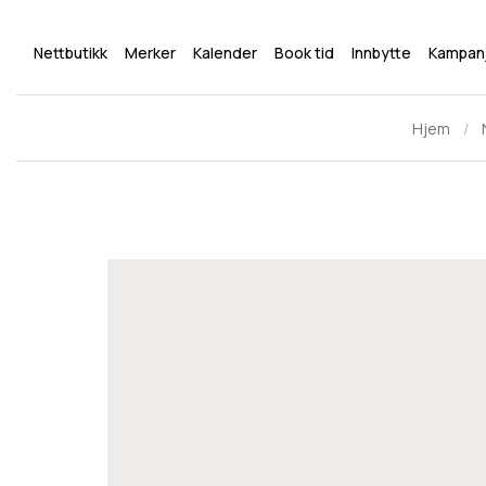
Nettbutikk
Merker
Kalender
Book tid
Innbytte
Kampan
Hjem