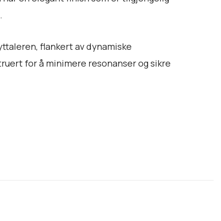
.
ttaleren, flankert av dynamiske
truert for å minimere resonanser og sikre