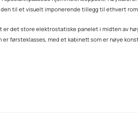
l
 den til et visuelt imponerende tillegg til ethvert rom
r det store elektrostatiske panelet i midten av høy
n er førsteklasses, med et kabinett som er nøye kons