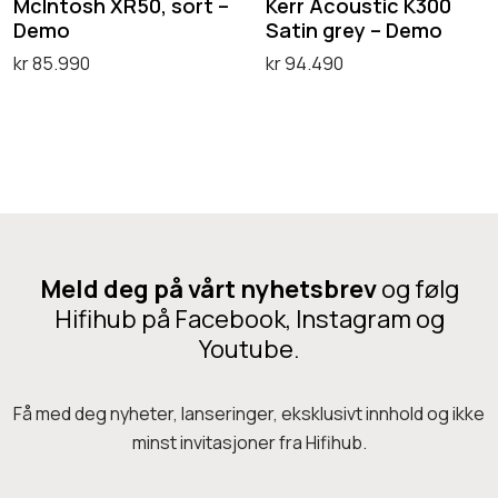
h
u
McIntosh XR50, sort –
Kerr Acoustic K300
u
u
Demo
Satin grey – Demo
X
s
r
k
kr
85.990
kr
94.490
R
t
e
t
Legg i handlekurv
Legg i handlekurv
5
i
e
0
c
t
,
K
h
s
3
a
o
0
r
r
0
f
Meld deg på vårt nyhetsbrev
og følg
t
S
Hifihub på Facebook, Instagram og
l
–
a
Youtube.
e
D
t
r
e
i
Få med deg nyheter, lanseringer, eksklusivt innhold og ikke
e
m
n
minst invitasjoner fra Hifihub.
v
o
g
a