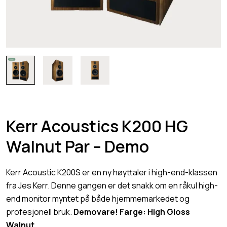
Kerr Acoustics K200 HG
Walnut Par – Demo
Kerr Acoustic K200S er en ny høyttaler i high-end-klassen
fra Jes Kerr. Denne gangen er det snakk om en råkul high-
end monitor myntet på både hjemmemarkedet og
profesjonell bruk.
Demovare! Farge: High Gloss
Walnut.