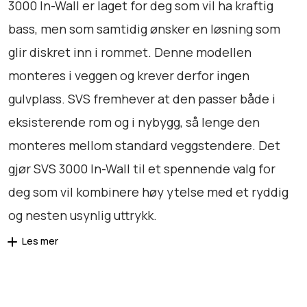
3000 In-Wall er laget for deg som vil ha kraftig
bass, men som samtidig ønsker en løsning som
glir diskret inn i rommet. Denne modellen
monteres i veggen og krever derfor ingen
gulvplass. SVS fremhever at den passer både i
eksisterende rom og i nybygg, så lenge den
monteres mellom standard veggstendere. Det
gjør SVS 3000 In-Wall til et spennende valg for
deg som vil kombinere høy ytelse med et ryddig
og nesten usynlig uttrykk.
Les mer