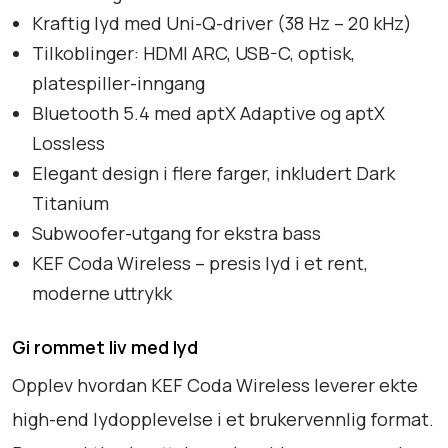
Kraftig lyd med Uni-Q-driver (38 Hz – 20 kHz)
Tilkoblinger: HDMI ARC, USB-C, optisk,
platespiller-inngang
Bluetooth 5.4 med aptX Adaptive og aptX
Lossless
Elegant design i flere farger, inkludert Dark
Titanium
Subwoofer-utgang for ekstra bass
KEF Coda Wireless – presis lyd i et rent,
moderne uttrykk
Gi rommet liv med lyd
Opplev hvordan KEF Coda Wireless leverer ekte
high-end lydopplevelse i et brukervennlig format.