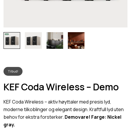
Tilbud!
KEF Coda Wireless – Demo
KEF Coda Wireless – aktiv høyttaler med presis lyd,
moderne tilkoblinger og elegant design. Kraftfull lyd uten
behov for ekstra forsterker.
Demovare! Farge: Nickel
gray.