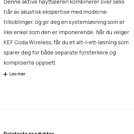
Denne aktive høyttaleren kombinerer over seks
tiår av akustisk ekspertise med moderne
tilkoblinger, og gir deg en systemløsning som er
like enkel som den er imponerende. Når du velger
KEF Coda Wireless, får du et alt-i-ett-løsning som
sparer deg for både separate forsterkere og
kompliserte oppsett.
Les mer
Relaterte produkter