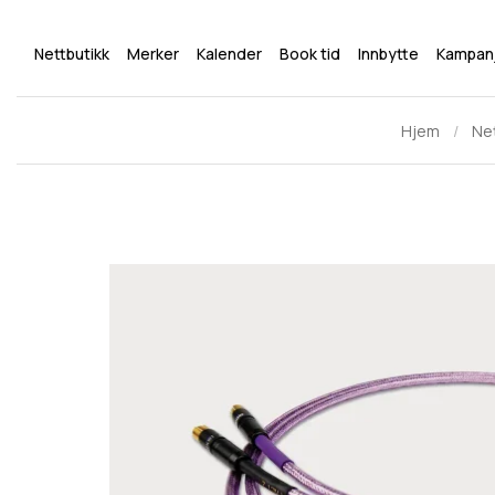
Nettbutikk
Merker
Kalender
Book tid
Innbytte
Kampan
Hjem
Net