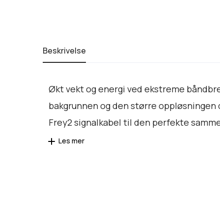
Beskrivelse
Økt vekt og energi ved ekstreme båndbre
bakgrunnen og den større oppløsningen del
Frey2 signalkabel til den perfekte sammen
Les mer