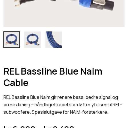
REL Bassline Blue Naim
Cable
REL Bassline Blue Naim gir renere bass, bedre signal og
presis timing – håndlaget kabel som løfter ytelsen til REL-
subwoofere. Spesialutgave for NAIM-forsterkere.