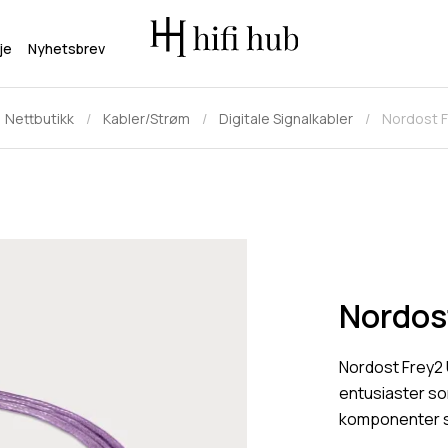
je
Nyhetsbrev
Nettbutikk
Kabler/Strøm
Digitale Signalkabler
Nordost 
Nordos
Nordost Frey2 
entusiaster so
komponenter s