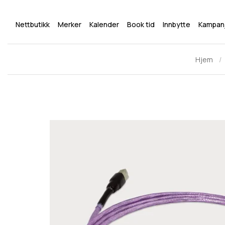
Nettbutikk
Merker
Kalender
Book tid
Innbytte
Kampan
Hjem