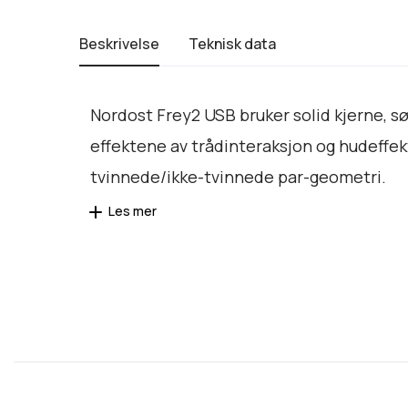
Beskrivelse
Teknisk data
Nordost Frey2 USB bruker solid kjerne, s
effektene av trådinteraksjon og hudeffek
tvinnede/ikke-tvinnede par-geometri.
Les mer