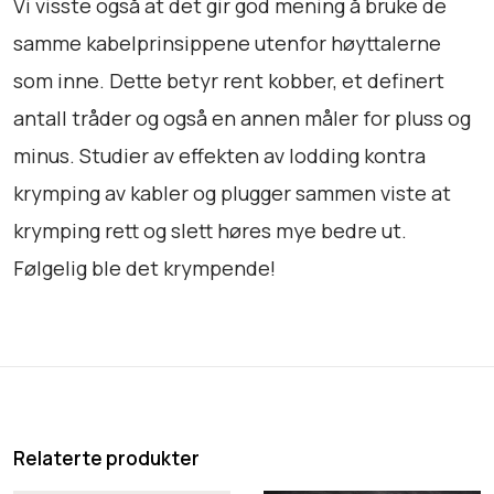
Vi visste også at det gir god mening å bruke de
l
l
samme kabelprinsippene utenfor høyttalerne
som inne. Dette betyr rent kobber, et definert
antall tråder og også en annen måler for pluss og
minus. Studier av effekten av lodding kontra
krymping av kabler og plugger sammen viste at
krymping rett og slett høres mye bedre ut.
Følgelig ble det krympende!
Relaterte produkter