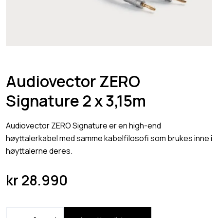
Audiovector ZERO
Signature 2 x 3,15m
Audiovector ZERO Signature er en high-end
høyttalerkabel med samme kabelfilosofi som brukes inne i
høyttalerne deres.
kr
28.990
A