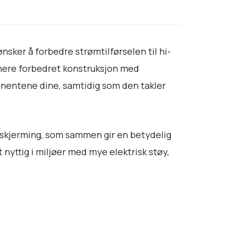
sker å forbedre strømtilførselen til hi-
inere forbedret konstruksjon med
ponentene dine, samtidig som den takler
v skjerming, som sammen gir en betydelig
 nyttig i miljøer med mye elektrisk støy,