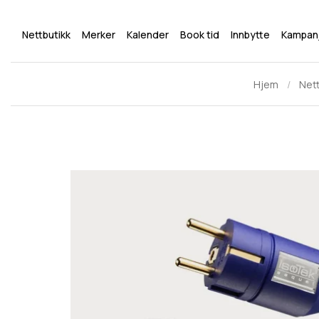
Nettbutikk
Merker
Kalender
Book tid
Innbytte
Kampan
Hjem
Nett