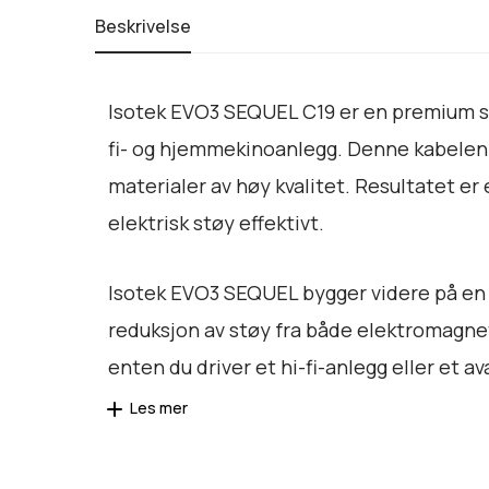
Beskrivelse
Isotek EVO3 SEQUEL C19 er en premium str
fi- og hjemmekinoanlegg. Denne kabelen 
materialer av høy kvalitet. Resultatet e
elektrisk støy effektivt.
Isotek EVO3 SEQUEL bygger videre på en v
reduksjon av støy fra både elektromagneti
enten du driver et hi-fi-anlegg eller et 
Les mer