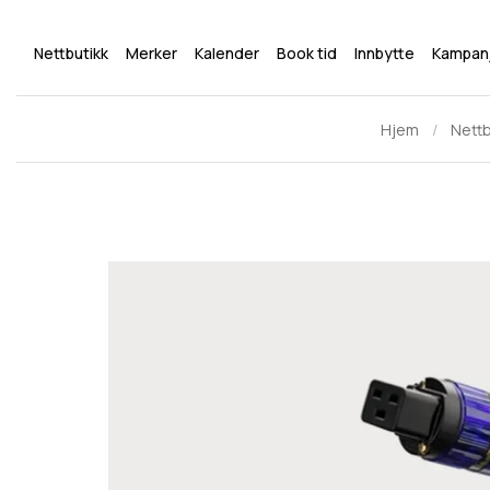
Nettbutikk
Merker
Kalender
Book tid
Innbytte
Kampan
Hjem
Nettb