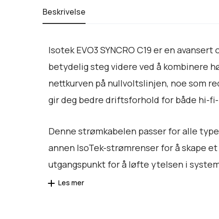
Beskrivelse
Isotek EVO3 SYNCRO C19 er en avansert o
betydelig steg videre ved å kombinere h
nettkurven på nullvoltslinjen, noe som 
gir deg bedre driftsforhold for både hi-f
Denne strømkabelen passer for alle type
annen IsoTek-strømrenser for å skape et f
utgangspunkt for å løfte ytelsen i syste
Les mer