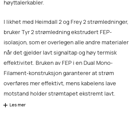
høyttalerkabler.
I likhet med Heimdall 2 og Frey 2 strømledninger,
bruker Tyr 2 strømledning ekstrudert FEP-
isolasjon, som er overlegen alle andre materialer
når det gjelder lavt signaltap og høy termisk
effektivitet. Bruken av FEP i en Dual Mono-
Filament-konstruksjon garanterer at strøm
overføres mer effektivt, mens kabelens lave
motstand holder strømtapet ekstremt lavt.
Les mer