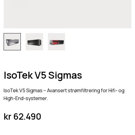
IsoTek V5 Sigmas
IsoTek V5 Sigmas – Avansert strømfiltrering for Hifi- og
High-End-systemer.
kr
62.490