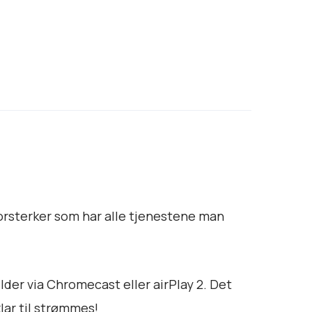
forsterker som har alle tjenestene man
lder via Chromecast eller airPlay 2. Det
lar til strømmes!