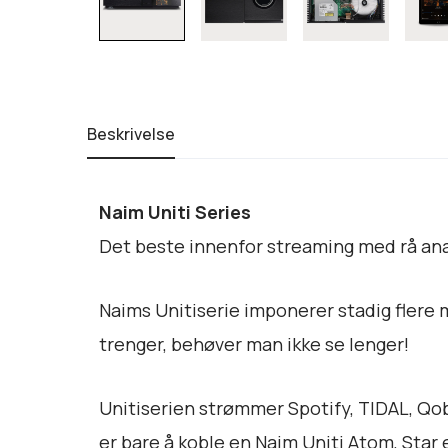
Beskrivelse
Naim Uniti Series
Det beste innenfor streaming med rå ana
Naims Unitiserie imponerer stadig flere 
trenger, behøver man ikke se lenger!
Unitiserien strømmer Spotify, TIDAL, Qobu
er bare å koble en Naim Uniti Atom, Star e