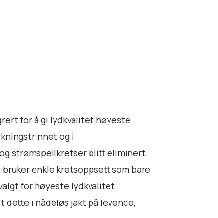
ert for å gi lydkvalitet høyeste
kningstrinnet og i
g strømspeilkretser blitt eliminert,
 bruker enkle kretsoppsett som bare
gt for høyeste lydkvalitet.
 dette i nådeløs jakt på levende,