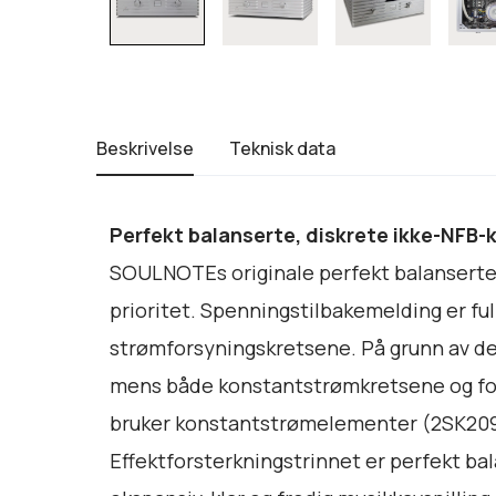
Beskrivelse
Teknisk data
Perfekt balanserte, diskrete ikke-NFB-
SOULNOTEs originale perfekt balanserte i
prioritet. Spenningstilbakemelding er ful
strømforsyningskretsene. På grunn av der
mens både konstantstrømkretsene og for
bruker konstantstrømelementer (2SK209)
Effektforsterkningstrinnet er perfekt ba