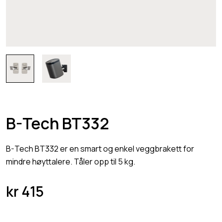
B-Tech BT332
B-Tech BT332 er en smart og enkel veggbrakett for
mindre høyttalere. Tåler opp til 5 kg.
kr
415