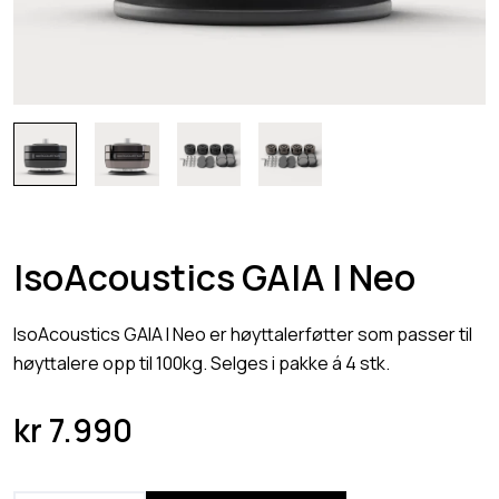
IsoAcoustics GAIA I Neo
IsoAcoustics GAIA I Neo er høyttalerføtter som passer til
høyttalere opp til 100kg. Selges i pakke á 4 stk.
kr
7.990