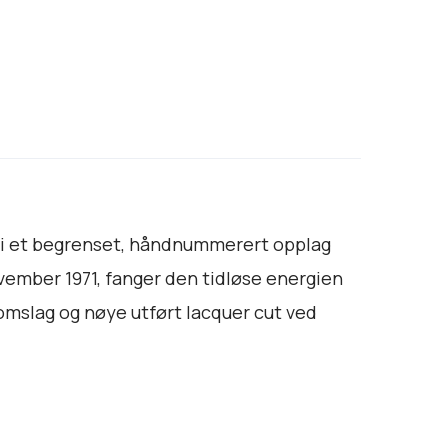
elig i et begrenset, håndnummerert opplag
ovember 1971, fanger den tidløse energien
mslag og nøye utført lacquer cut ved