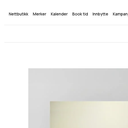
Nettbutikk
Merker
Kalender
Book tid
Innbytte
Kampan