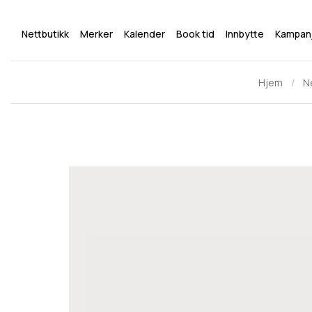
Nettbutikk
Merker
Kalender
Book tid
Innbytte
Kampan
Hjem
N