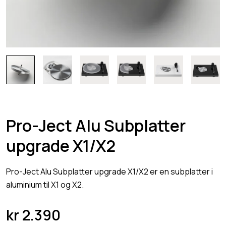
Pro-Ject Alu Subplatter
upgrade X1/X2
Pro-Ject Alu Subplatter upgrade X1/X2 er en subplatter i
aluminium til X1 og X2.
kr
2.390