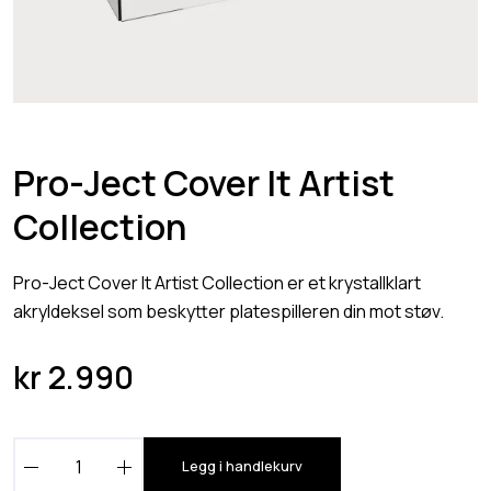
Pro-Ject Cover It Artist
Collection
Pro-Ject Cover It Artist Collection er et krystallklart
akryldeksel som beskytter platespilleren din mot støv.
kr
2.990
P
Legg i handlekurv
r