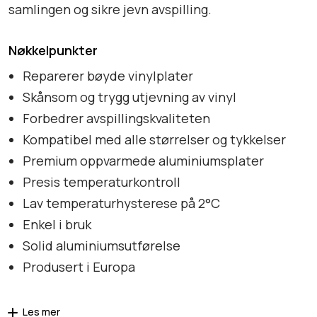
samlingen og sikre jevn avspilling.
Nøkkelpunkter
Reparerer bøyde vinylplater
Skånsom og trygg utjevning av vinyl
Forbedrer avspillingskvaliteten
Kompatibel med alle størrelser og tykkelser
Premium oppvarmede aluminiumsplater
Presis temperaturkontroll
Lav temperaturhysterese på 2°C
Enkel i bruk
Solid aluminiumsutførelse
Produsert i Europa
Les mer