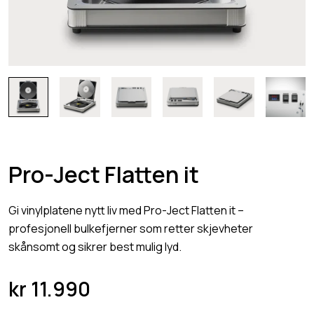
Pro-Ject Flatten it
Gi vinylplatene nytt liv med Pro-Ject Flatten it –
profesjonell bulkefjerner som retter skjevheter
skånsomt og sikrer best mulig lyd.
kr
11.990