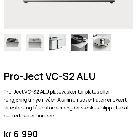
Pro-Ject VC-S2 ALU
Pro-Ject VC-S2 ALU platevasker tar platespiller-
rengjøring til nye nivåer. Aluminiumsoverflaten er svært
slitesterk og tåler større mengder væskeutslipp uten at
det reduserer finishen.
kr
6.990