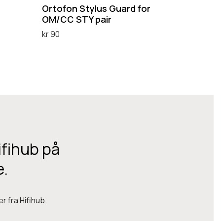
y
Ortofon Stylus Guard for
l
OM/CC STY pair
u
kr
90
s
Legg i handlekurv
G
u
a
r
d
f
ifihub på
o
e.
r
O
M
r fra Hifihub.
/