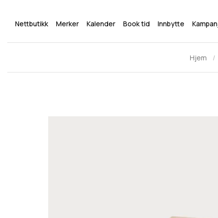
Nettbutikk
Merker
Kalender
Book tid
Innbytte
Kampan
Hjem