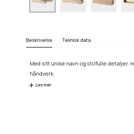
Beskrivelse
Teknisk data
Med sitt unike navn og stilfulle detaljer
håndverk.
Les mer