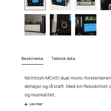
Beskrivelse
Teknisk data
McIntosh MC451 dual mono-forsterkeren e
detaljer og rå kraft. Med sin fleksibilit
og musikalitet.
Les mer