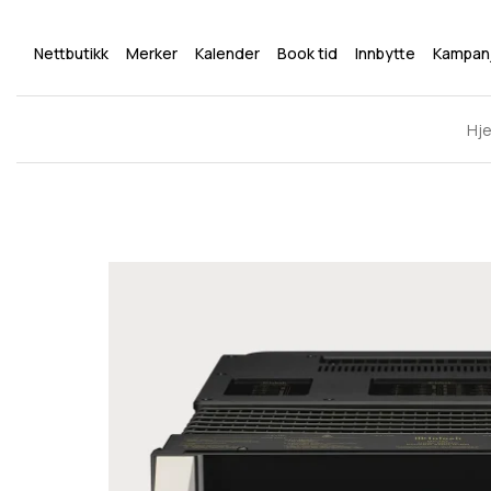
Nettbutikk
Merker
Kalender
Book tid
Innbytte
Kampan
Hj