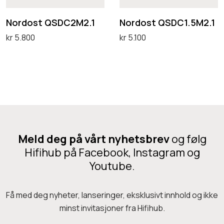
t
t
i
Q
Q
Nordost QSDC2M2.1
Nordost QSDC1.5M2.1
u
S
S
kr
5.800
kr
5.100
m
D
D
Legg i handlekurv
Legg i handlekurv
Q
C
C
p
2
1
o
M
.
i
2
5
n
.
M
t
Meld deg på vårt nyhetsbrev
og følg
1
2
1
Hifihub på Facebook, Instagram og
.
,
Youtube.
1
5
m
Få med deg nyheter, lanseringer, eksklusivt innhold og ikke
minst invitasjoner fra Hifihub.