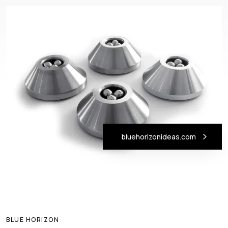
bluehorizonideas.com
BLUE HORIZON