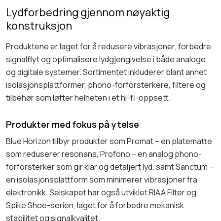
Lydforbedring gjennom nøyaktig
konstruksjon
Produktene er laget for å redusere vibrasjoner, forbedre
signalflyt og optimalisere lydgjengivelse i både analoge
og digitale systemer. Sortimentet inkluderer blant annet
isolasjonsplattformer, phono-forforsterkere, filtere og
tilbehør som løfter helheten i et hi-fi-oppsett.
Produkter med fokus på ytelse
Blue Horizon tilbyr produkter som Promat – en plate­matte
som reduserer resonans, Profono – en analog phono-
forforsterker som gir klar og detaljert lyd, samt Sanctum –
en isolasjonsplattform som minimerer vibrasjoner fra
elektronikk. Selskapet har også utviklet RIAA Filter og
Spike Shoe-serien, laget for å forbedre mekanisk
stabilitet og signalkvalitet.