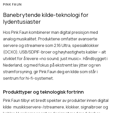
PINK FAUN
Banebrytende kilde-teknologi for
lydentusiaster
Hos Pink Faun kombinerer man digital presisjon med
analog musikalitet. Produktene omfatter avanserte
servere og streamere som 2.16 Ultra, spesialklokker
(OCXO), USB/SDPIF-broer og høyhastighets kabler – alt
utviklet for å levere «no sound, just music». Håndbygget i
Nederland, og med fokus på ekstremt lav jitter og ren
strømforsyning, gir Pink Faun deg en kilde som står i
sentrum for hi-fi-systemet.
Produkttyper og teknologisk fortrinn
Pink Faun tilbyr et bredt spekter av produkter innen digital
kilde: musikkservere-/streamere, klokker, signalbroer og