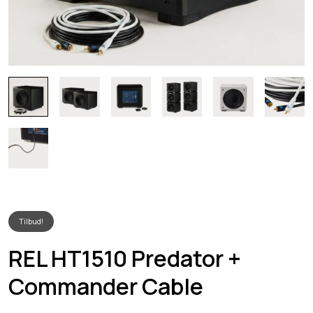
Tilbud!
REL HT1510 Predator +
Commander Cable