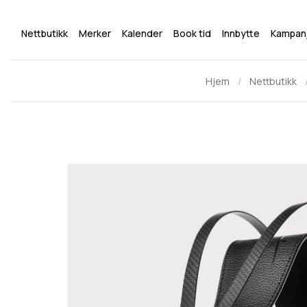
Nettbutikk
Merker
Kalender
Book tid
Innbytte
Kampan
Hjem
Nettbutikk