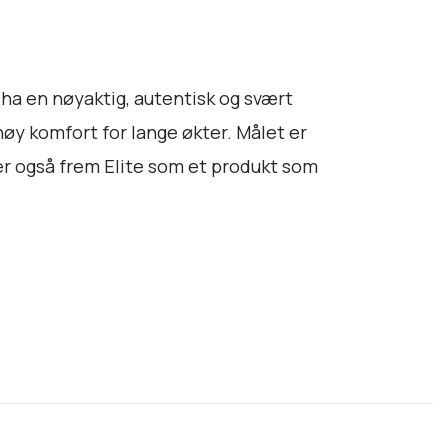
 ha en nøyaktig, autentisk og svært
øy komfort for lange økter. Målet er
ter også frem Elite som et produkt som