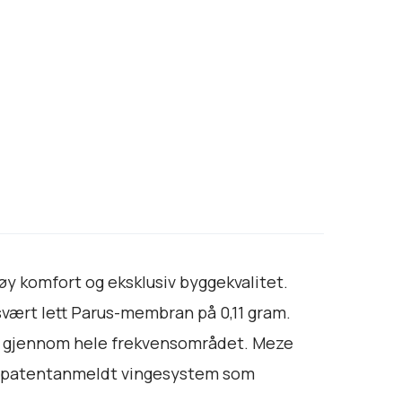
øy komfort og eksklusiv byggekvalitet.
vært lett Parus-membran på 0,11 gram.
on gjennom hele frekvensområdet. Meze
et patentanmeldt vingesystem som