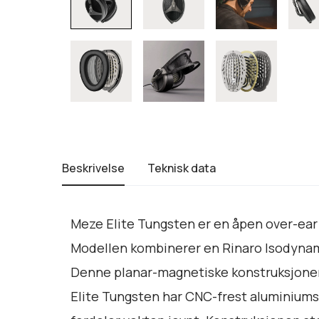
Beskrivelse
Teknisk data
Meze Elite Tungsten er en åpen over-ear 
Modellen kombinerer en Rinaro Isodynami
Denne planar-magnetiske konstruksjonen 
Elite Tungsten har CNC-frest aluminium