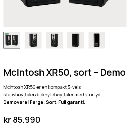
McIntosh XR50, sort – Demo
McIntosh XR50 er en kompakt 3-veis
stativhøyttaler/bokhyllehøyttaler med stor lyd.
Demovare! Farge: Sort. Full garanti.
kr
85.990