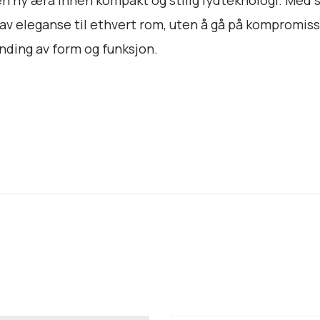
 av eleganse til ethvert rom, uten å gå på kompromiss
nding av form og funksjon.