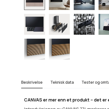
Beskrivelse
Teknisk data
Tester og omt
CANVAS er mer enn et produkt – det er e
Introduksjonen av CANVAS 77″ markerer en