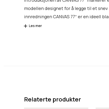
modellen designet for å legge til et snev
innredningen CANVAS 77″ er en ideell bla
Les mer
Relaterte produkter