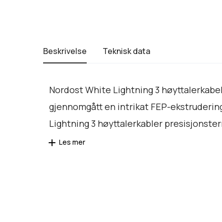
Beskrivelse
Teknisk data
Nordost White Lightning 3 høyttalerkabel
gjennomgått en intrikat FEP-ekstrudering
Lightning 3 høyttalerkabler presisjonste
Les mer