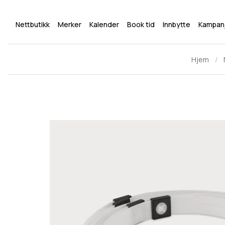
Nettbutikk
Merker
Kalender
Book tid
Innbytte
Kampan
Hjem