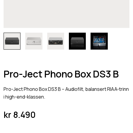
Pro-Ject Phono Box DS3 B
Pro-Ject Phono Box DS3 B – Audiofilt, balansert RIAA-trinn
i high-end-klassen.
kr
8.490