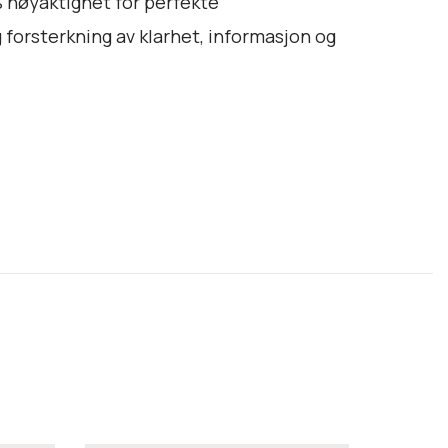
nøyaktighet for perfekte
forsterkning av klarhet, informasjon og