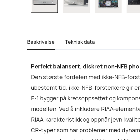
Beskrivelse
Teknisk data
Perfekt balansert, diskret non-NFB pho
Den største fordelen med ikke-NFB-forst
ubestemt tid. ikke-NFB-forsterkere gir e
E-1 bygger på kretsoppsettet og komponen
modellen. Ved å inkludere RIAA-elementer
RIAA-karakteristikk og oppnår jevn kval
CR-typer som har problemer med dynamis