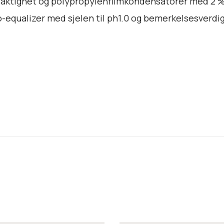
ktighet og polypropylenfilmkondensatorer med 2 % 
equalizer med sjelen til ph1.0 og bemerkelsesverdig 