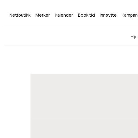
Nettbutikk
Merker
Kalender
Book tid
Innbytte
Kampan
Hj