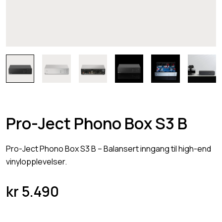
Pro-Ject Phono Box S3 B
Pro-Ject Phono Box S3 B – Balansert inngang til high-end
vinylopplevelser.
kr
5.490