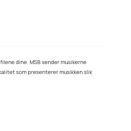
-filene dine. MSB sender musikerne
kalitet som presenterer musikken slik