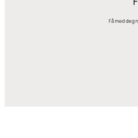
F
Få med deg ny