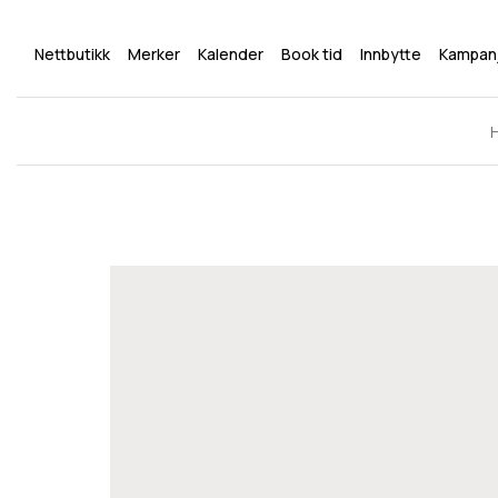
Nettbutikk
Merker
Kalender
Book tid
Innbytte
Kampan