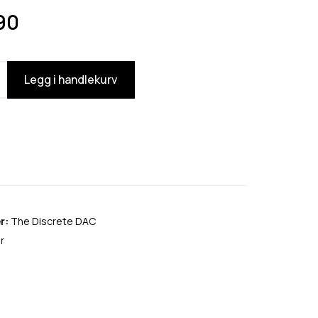
90
Legg i handlekurv
r:
The Discrete DAC
r