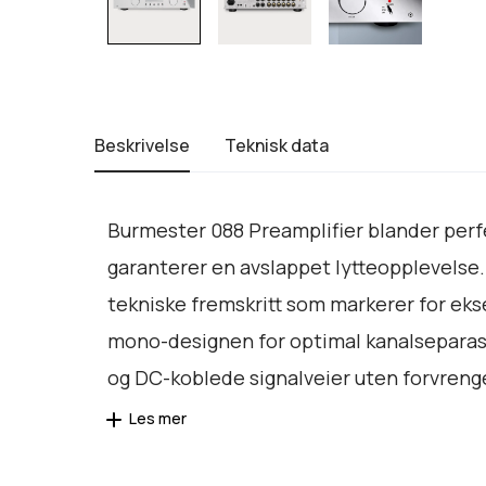
Beskrivelse
Teknisk data
Burmester 088 Preamplifier blander perfek
garanterer en avslappet lytteopplevelse
tekniske fremskritt som markerer for eks
mono-designen for optimal kanalseparas
og DC-koblede signalveier uten forvreng
Les mer