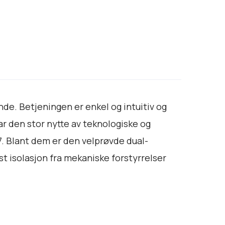
nde. Betjeningen er enkel og intuitiv og
r den stor nytte av teknologiske og
7. Blant dem er den velprøvde dual-
isolasjon fra mekaniske forstyrrelser