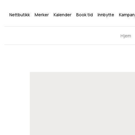
Nettbutikk
Merker
Kalender
Book tid
Innbytte
Kampan
Hjem