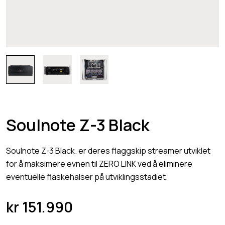
Soulnote Z-3 Black
Soulnote Z-3 Black. er deres flaggskip streamer utviklet
for å maksimere evnen til ZERO LINK ved å eliminere
eventuelle flaskehalser på utviklingsstadiet.
kr
151.990