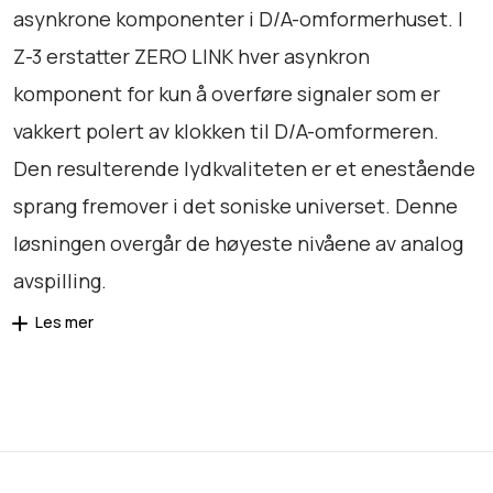
asynkrone komponenter i D/A-omformerhuset. I
Z-3 erstatter ZERO LINK hver asynkron
komponent for kun å overføre signaler som er
vakkert polert av klokken til D/A-omformeren.
Den resulterende lydkvaliteten er et enestående
sprang fremover i det soniske universet. Denne
løsningen overgår de høyeste nivåene av analog
avspilling.
Les mer