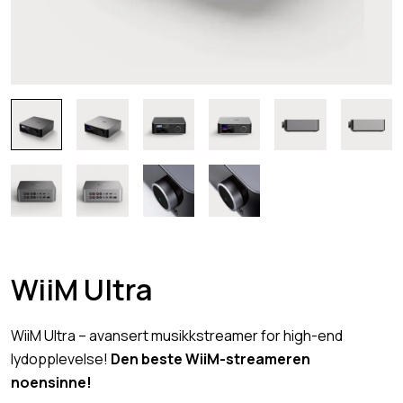
WiiM Ultra
WiiM Ultra – avansert musikkstreamer for high-end
lydopplevelse!
Den beste WiiM-streameren
noensinne!